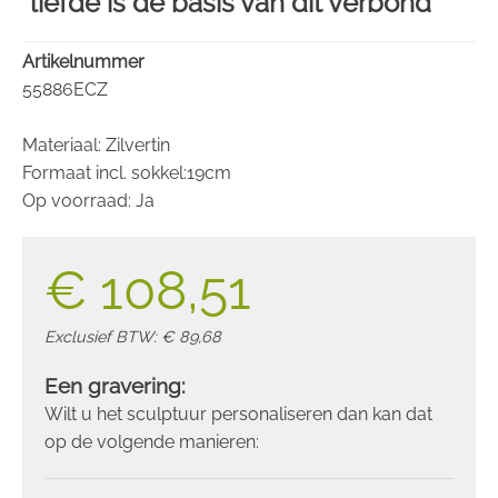
"liefde is de basis van dit verbond"
Artikelnummer
55886ECZ
Materiaal: Zilvertin
Formaat incl. sokkel:19cm
Op voorraad: Ja
€ 108,51
Exclusief BTW: € 89,68
Een gravering:
Wilt u het sculptuur personaliseren dan kan dat
op de volgende manieren: