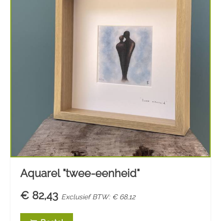
Aquarel "twee-eenheid"
€ 82,43
Exclusief BTW: € 68,12