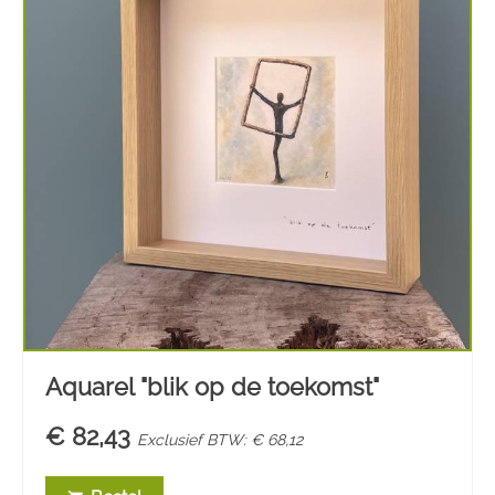
Aquarel "blik op de toekomst"
€ 82,43
Exclusief BTW: € 68,12