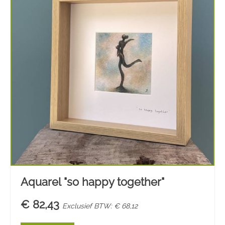
Aquarel "so happy together"
€ 82,43
Exclusief BTW: € 68,12