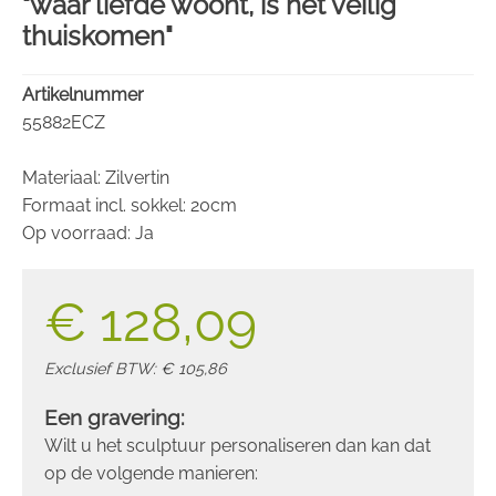
"waar liefde woont, is het veilig
thuiskomen"
Artikelnummer
55882ECZ
Materiaal: Zilvertin
Formaat incl. sokkel: 20cm
Op voorraad: Ja
€ 128,09
Exclusief BTW: € 105,86
Een gravering:
Wilt u het sculptuur personaliseren dan kan dat
op de volgende manieren: