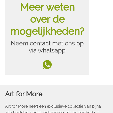
Meer weten
over de
mogelijkheden?
Neem contact met ons op
via whatsapp
Art for More
Art for More heeft een exclusieve collectie van bijna
450 beelden, vooral ontworpen en vervaardigd uit