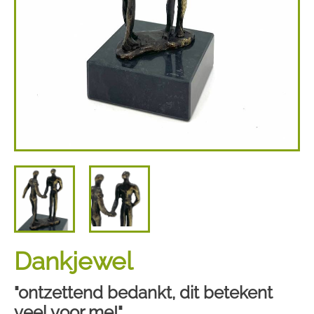
Dankjewel
"ontzettend bedankt, dit betekent
veel voor me!"